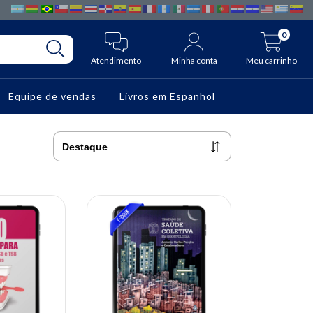
0
Atendimento
Minha conta
Meu carrinho
Equipe de vendas
Livros em Espanhol
10% OFF