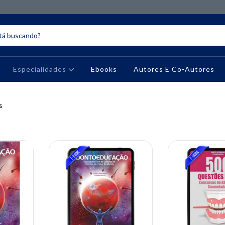
Especialidades
Ebooks
Autores E Co-Autores
s
10% OFF
10% OFF