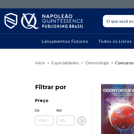
Lançamentos Futuros
Todos os Livros
Início
>
Especialidades
>
Odontologia
>
Concurso
Filtrar por
Preço
10% OFF
De
Até