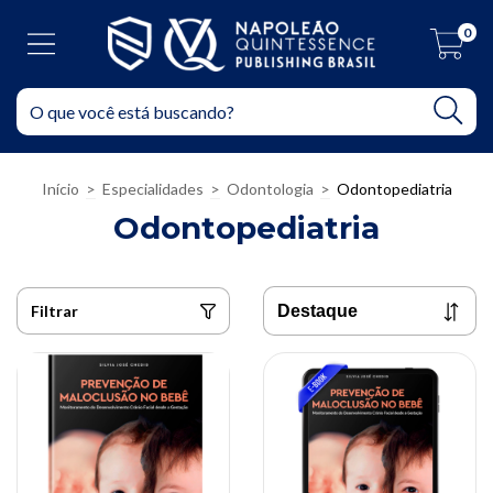
0
Início
>
Especialidades
>
Odontologia
>
Odontopediatria
Odontopediatria
Filtrar