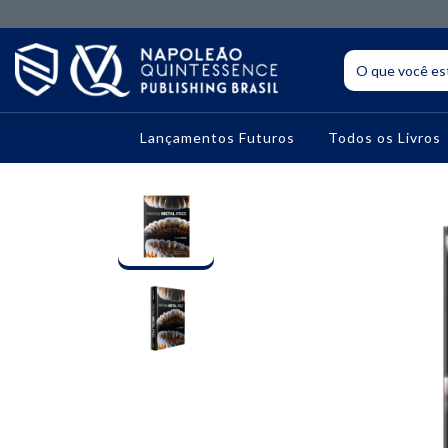
Lançamentos Futuros
Todos os Livros
10% OFF