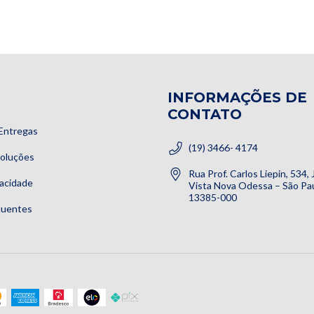
INFORMAÇÕES DE
CONTATO
Entregas
(19) 3466- 4174
voluções
Rua Prof. Carlos Liepin, 534,
vacidade
Vista Nova Odessa – São Pau
13385-000
quentes