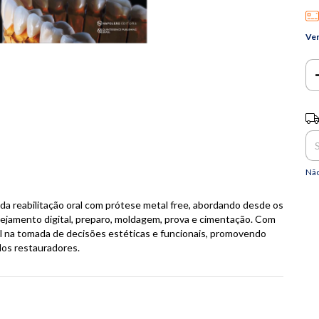
Ver
Ent
Não
da reabilitação oral com prótese metal free, abordando desde os
ejamento digital, preparo, moldagem, prova e cimentação. Com
onal na tomada de decisões estéticas e funcionais, promovendo
dos restauradores.