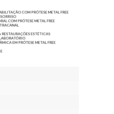
EABILITAÇÃO COM PRÓTESE METAL FREE
 SORRISO
ORAL COM PRÓTESE METAL FREE
NTRACANAL
RA RESTAURAÇÕES ESTÉTICAS
 LABORATÓRIO
RÂMICA EM PRÓTESE METAL FREE
EE