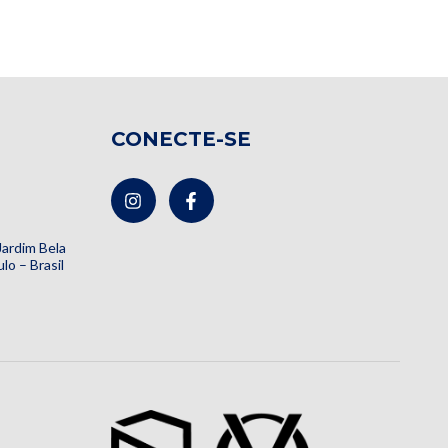
CONECTE-SE
 Jardim Bela
lo – Brasil