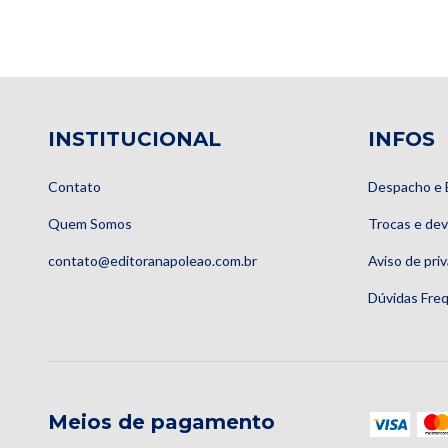
INSTITUCIONAL
INFOS
Contato
Despacho e 
Quem Somos
Trocas e de
contato@editoranapoleao.com.br
Aviso de pri
Dúvidas Fre
Meios de pagamento